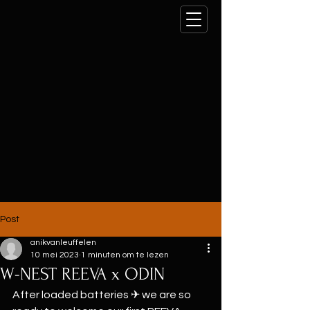
Post
anikvanleuffelen
10 mei 2023
1 minuten om te lezen
W-NEST REEVA x ODIN
After loaded batteries ✈ we are so 