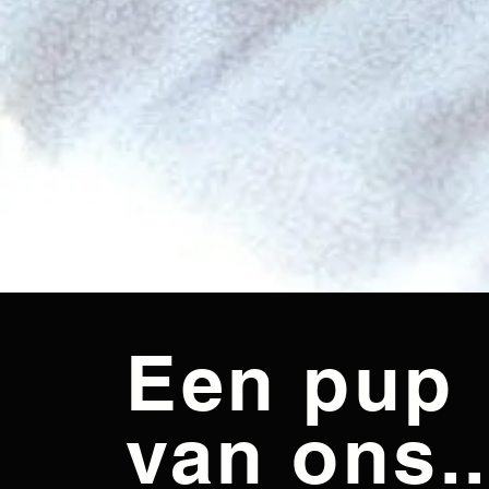
Een pup
van ons..