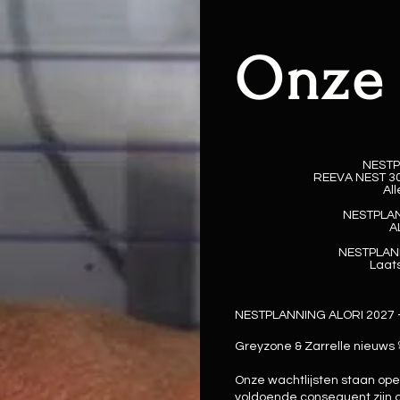
Onze
NESTP
REEVA NEST 30
Al
NESTPLAN
A
NESTPLANN
Laat
NESTPLANNING ALORI 2027 -
Greyzone & Zarrelle nieuws 
Onze wachtlijsten staan ope
voldoende consequent zijn 