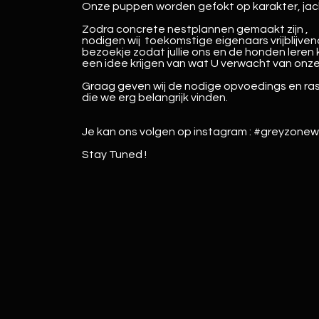
Onze puppen worden gefokt op karakter, jac
Zodra concrete nestplannen gemaakt zijn ,
nodigen wij toekomstige eigenaars vrijblijven
bezoekje zodat jullie ons en de honden leren 
een idee krijgen van wat U verwacht van onz
Graag geven wij de nodige opvoedings en ra
die we erg belangrijk vinden.
Je kan ons volgen op instagram : #greyzone
Stay Tuned !